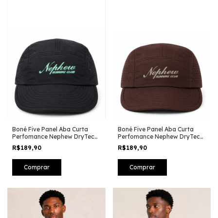
Boné Five Panel Aba Curta
Boné Five Panel Aba Curta
Perfomance Nephew DryTec
Perfomance Nephew DryTec
Preto
Marrom
R$189,90
R$189,90
Comprar
Comprar