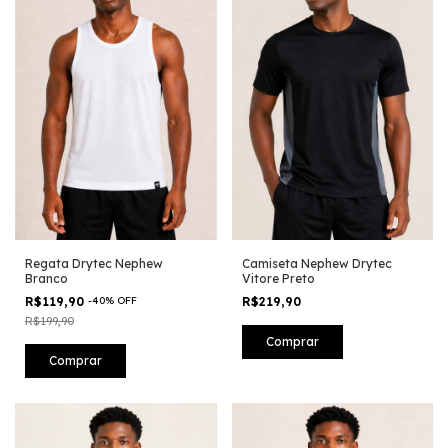
Regata Drytec Nephew
Camiseta Nephew Drytec
Branco
Vitore Preto
R$119,90
-
40
%
OFF
R$219,90
R$199,90
Comprar
Comprar