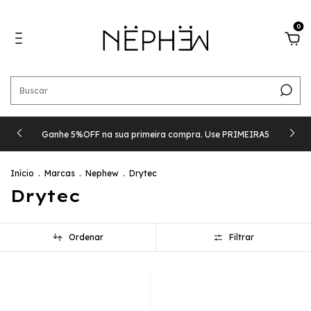
0
Ganhe 5%OFF na sua primeira compra. Use PRIMEIRA5
Início
.
Marcas
.
Nephew
.
Drytec
Drytec
Ordenar
Filtrar