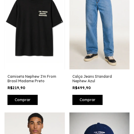
Camiseta Nephew I'm From
Calça Jeans Standard
Brasil Madame Preto
Nephew Azul
R$219,90
R$499,90
Comprar
Comprar