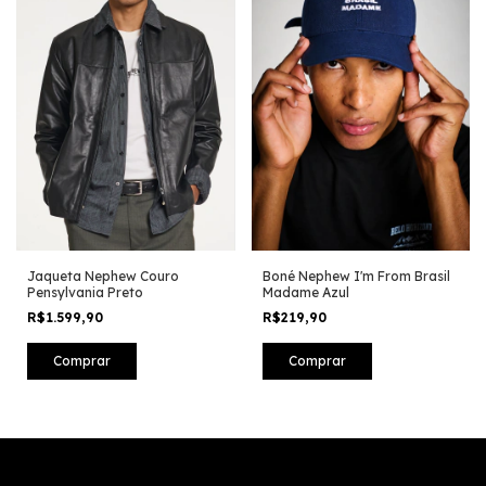
Jaqueta Nephew Couro
Boné Nephew I'm From Brasil
Pensylvania Preto
Madame Azul
R$1.599,90
R$219,90
Comprar
Comprar