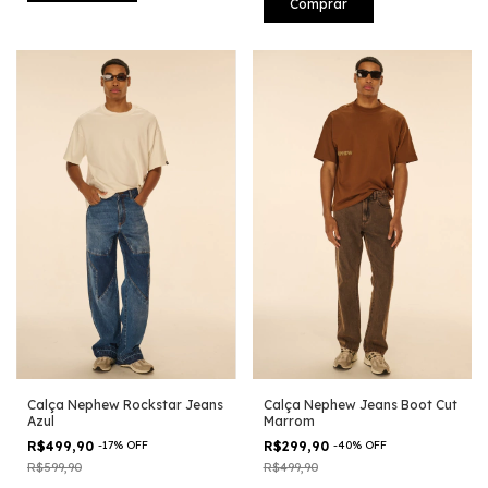
Comprar
Calça Nephew Rockstar Jeans
Calça Nephew Jeans Boot Cut
Azul
Marrom
R$499,90
-
17
%
OFF
R$299,90
-
40
%
OFF
R$599,90
R$499,90