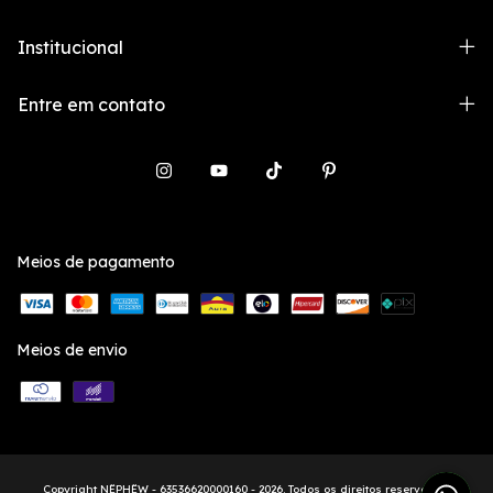
Institucional
Entre em contato
Meios de pagamento
Meios de envio
Copyright NËPHËW - 63536620000160 - 2026. Todos os direitos reservados.