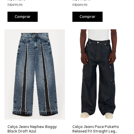
R$499,90
R$469,90
Comprar
Comprar
Calça Jeans Nephew Baggy
Calça Jeans Pace Poketto
Black Draft Azul
Relaxed Fit Straight Leg