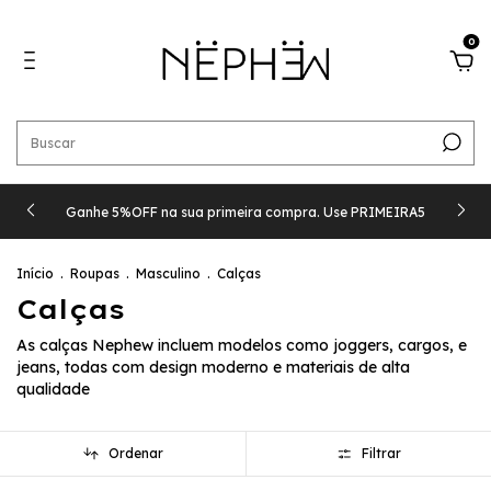
0
Ganhe 5%OFF na sua primeira compra. Use PRIMEIRA5
Início
.
Roupas
.
Masculino
.
Calças
Calças
As calças Nephew incluem modelos como joggers, cargos, e
jeans, todas com design moderno e materiais de alta
qualidade
Ordenar
Filtrar