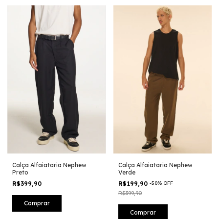
Calça Alfaiataria Nephew
Calça Alfaiataria Nephew
Preto
Verde
R$399,90
R$199,90
-
50
%
OFF
R$399,90
Comprar
Comprar