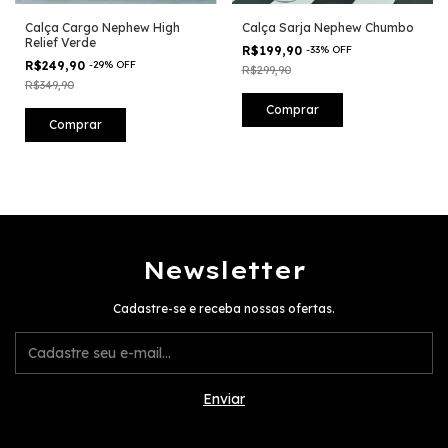
Calça Cargo Nephew High
Calça Sarja Nephew Chumbo
Relief Verde
R$199,90
-
33
%
OFF
R$249,90
-
29
%
OFF
R$299,90
R$349,90
Comprar
Comprar
Newsletter
Cadastre-se e receba nossas ofertas.