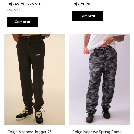
Washed Azul
R$249,90
-
50
%
OFF
R$799,90
R$499,90
Comprar
Comprar
Calça Nephew Jogger 25
Calça Nephew Spring Camo