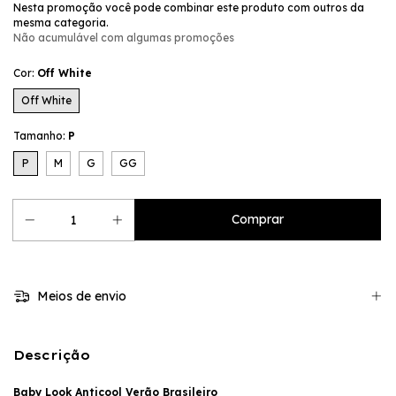
Nesta promoção você pode combinar este produto com outros da
mesma categoria.
Não acumulável com algumas promoções
Cor:
Off White
Off White
Tamanho:
P
P
M
G
GG
Meios de envio
Descrição
Baby Look Anticool Verão Brasileiro