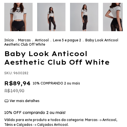
Início
.
Marcas
.
Anticool
.
Leve 3 e pague 2
.
Baby Look Anticool
Aesthetic Club Off White
Baby Look Anticool
Aesthetic Club Off White
SKU:
9600282
R$89,94
10% COMPRANDO 2 ou mais
R$149,90
Ver mais detalhes
10% OFF comprando 2 ou mais!
Válido para este produto e todos da categoria: Marcas -> Anticool,
Tênis e Calçados -> Calçados Anticool.