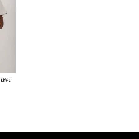
Life I