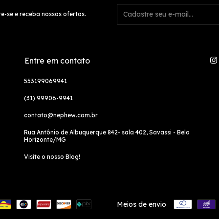
e-se e receba nossas ofertas.
Entre em contato
553199069941
(31) 99906-9941
contato@nephew.com.br
Rua Antônio de Albuquerque 842- sala 402, Savassi - Belo
Horizonte/MG
Visite o nosso Blog!
Meios de envio