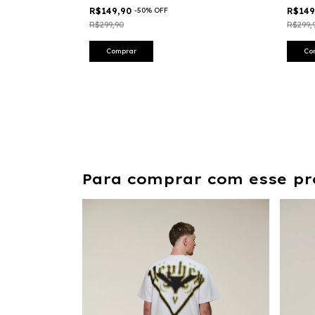
R$149,90
-
50
%
OFF
R$14
R$299,90
R$299,
Comprar
Co
Para comprar com esse pr