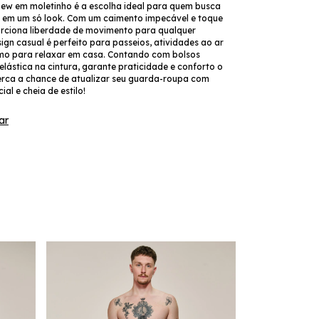
w em moletinho é a escolha ideal para quem busca
lo em um só look. Com um caimento impecável e toque
orciona liberdade de movimento para qualquer
ign casual é perfeito para passeios, atividades ao ar
smo para relaxar em casa. Contando com bolsos
 elástica na cintura, garante praticidade e conforto o
erca a chance de atualizar seu guarda-roupa com
al e cheia de estilo!
ar