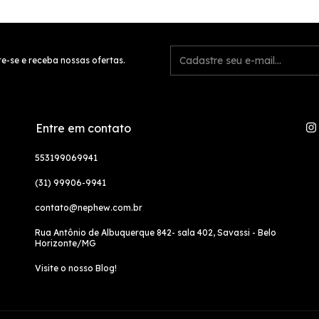
e-se e receba nossas ofertas.
Entre em contato
553199069941
(31) 99906-9941
contato@nephew.com.br
Rua Antônio de Albuquerque 842- sala 402, Savassi - Belo
Horizonte/MG
Visite o nosso Blog!