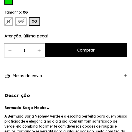
Tamanho:
XG
M
GG
XG
Atenção, última peça!
Meios de envio
Descrição
Bermuda Sarja Nephew
A Bermuda Sarja Nephew Verde é a escolha perfeita para quem busca
praticidade e elegância no dia a dia. Com um tom sofisticado de
verde, ela combina facilmente com diversas opções de roupas e
estilos, tornando-se versátil para qualquer ocasião. Feita com tecido