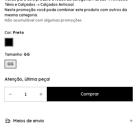
Tênis e Calçados -> Calçados Anticool.
Nesta promoção você pode combinar este produto com outros da
mesma categoria.
Não acumulável com algumas promoções
Cor:
Preto
Tamanho:
GG
GG
Atenção, última peça!
Meios de envio