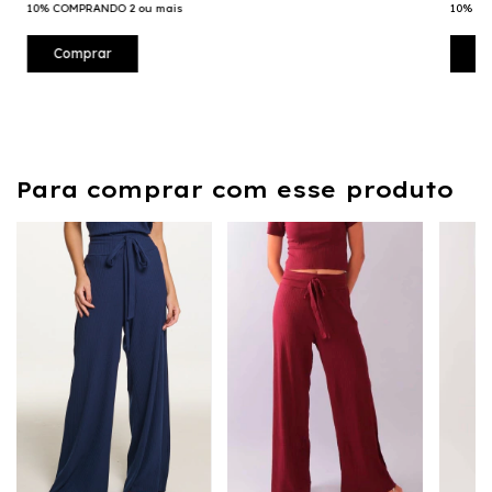
10% COMPRANDO 2 ou mais
10% CO
Comprar
C
Para comprar com esse produto