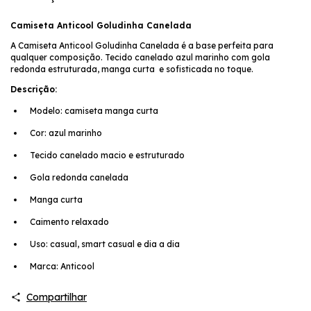
Camiseta Anticool Goludinha Canelada
A Camiseta Anticool Goludinha Canelada é a base perfeita para
qualquer composição. Tecido canelado azul marinho com gola
redonda estruturada, manga curta e sofisticada no toque.
Descrição:
Modelo: camiseta manga curta
Cor: azul marinho
Tecido canelado macio e estruturado
Gola redonda canelada
Manga curta
Caimento relaxado
Uso: casual, smart casual e dia a dia
Marca: Anticool
Compartilhar