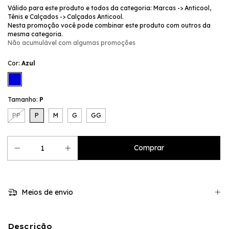
Válido para este produto e todos da categoria: Marcas -> Anticool,
Tênis e Calçados -> Calçados Anticool.
Nesta promoção você pode combinar este produto com outros da
mesma categoria.
Não acumulável com algumas promoções
Cor:
Azul
Tamanho:
P
PP
P
M
G
GG
Meios de envio
Descrição