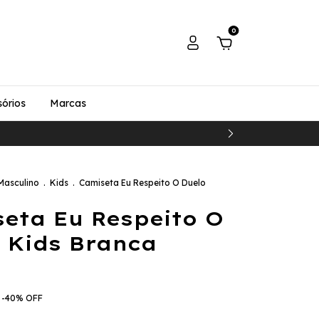
0
órios
Marcas
Masculino
.
Kids
.
Camiseta Eu Respeito O Duelo
eta Eu Respeito O
 Kids Branca
-
40
%
OFF