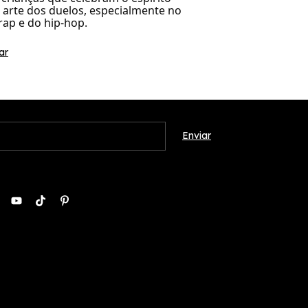
a arte dos duelos, especialmente no
rap e do hip-hop.
ar