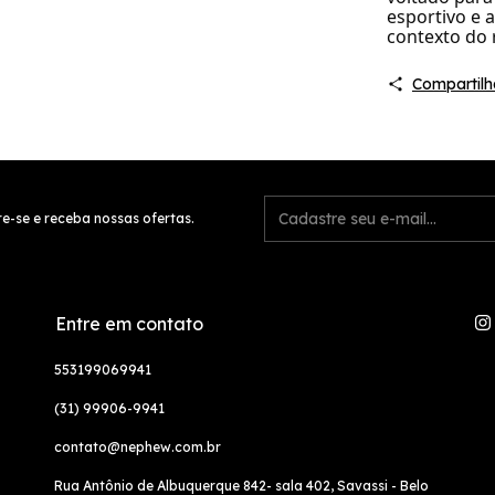
esportivo e 
contexto do 
Compartilh
e-se e receba nossas ofertas.
Entre em contato
553199069941
(31) 99906-9941
contato@nephew.com.br
Rua Antônio de Albuquerque 842- sala 402, Savassi - Belo