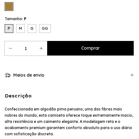
Tamanho:
P
P
M
G
GG
Meios de envio
Descrição
Confeccionada em algodão pima peruano, uma das fibras mais
nobres do mundo, esta camiseta oferece toque extremamente macio,
alta resistência e um caimento elegante. A modelagem reta e o
acabamento premium garantem conforto absoluto para o uso diário
com sofisticação discreta.