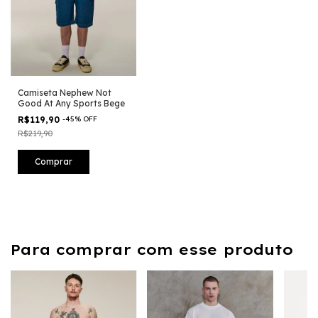
Camiseta Nephew Not
Good At Any Sports Bege
R$119,90
-
45
%
OFF
R$219,90
Comprar
Para comprar com esse produto