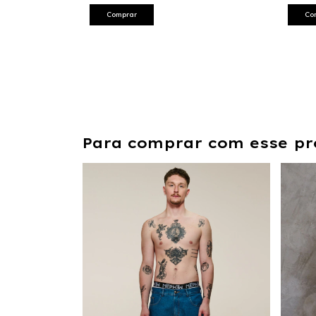
Comprar
Co
Para comprar com esse pr