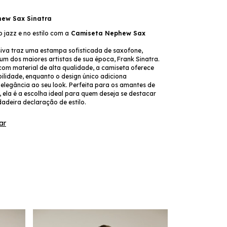
ew Sax Sinatra
o jazz e no estilo com a
Camiseta Nephew Sax
siva traz uma estampa sofisticada de saxofone,
 dos maiores artistas de sua época, Frank Sinatra.
om material de alta qualidade, a camiseta oferece
ilidade, enquanto o design único adiciona
elegância ao seu look. Perfeita para os amantes de
, ela é a escolha ideal para quem deseja se destacar
adeira declaração de estilo.
ar