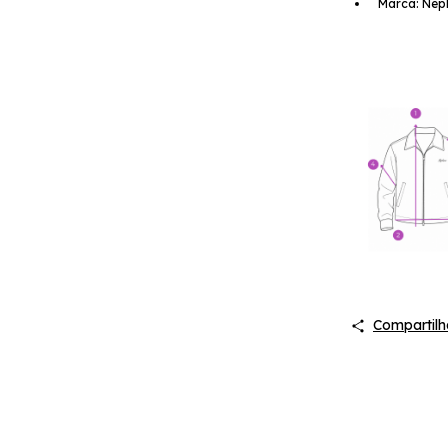
Marca: Ne
Compartilh