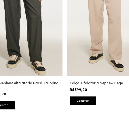
Nephew Alfaiataria Brasil Tailoring
Calça Alfaiataria Nephew Bege
R$399,90
9,90
Comprar
mprar