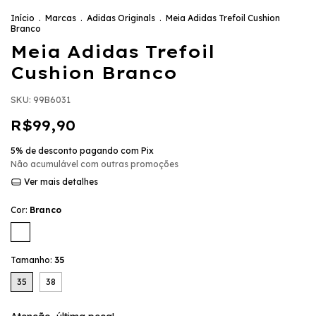
Início
.
Marcas
.
Adidas Originals
.
Meia Adidas Trefoil Cushion
Branco
Meia Adidas Trefoil
Cushion Branco
SKU:
99B6031
R$99,90
5% de desconto
pagando com Pix
Não acumulável com outras promoções
Ver mais detalhes
Cor:
Branco
Tamanho:
35
35
38