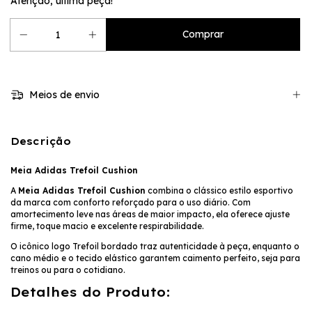
Atenção, última peça!
Meios de envio
Descrição
Meia Adidas Trefoil Cushion
A
Meia Adidas Trefoil Cushion
combina o clássico estilo esportivo
da marca com conforto reforçado para o uso diário. Com
amortecimento leve nas áreas de maior impacto, ela oferece ajuste
firme, toque macio e excelente respirabilidade.
O icônico logo Trefoil bordado traz autenticidade à peça, enquanto o
cano médio e o tecido elástico garantem caimento perfeito, seja para
treinos ou para o cotidiano.
Detalhes do Produto: