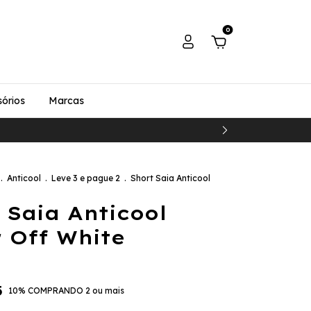
0
órios
Marcas
.
Anticool
.
Leve 3 e pague 2
.
Short Saia Anticool
 Saia Anticool
r Off White
5
10% COMPRANDO 2 ou mais