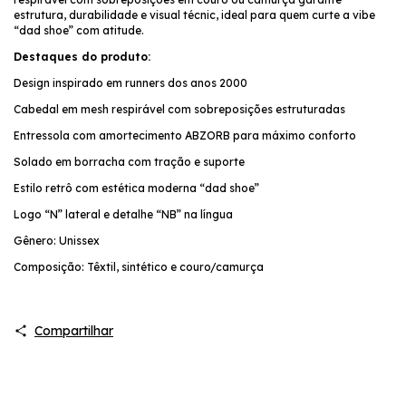
estrutura, durabilidade e visual técnic, ideal para quem curte a vibe
“dad shoe” com atitude.
Destaques do produto:
Design inspirado em runners dos anos 2000
Cabedal em mesh respirável com sobreposições estruturadas
Entressola com amortecimento ABZORB para máximo conforto
Solado em borracha com tração e suporte
Estilo retrô com estética moderna “dad shoe”
Logo “N” lateral e detalhe “NB” na língua
Gênero: Unissex
Composição: Têxtil, sintético e couro/camurça
Compartilhar