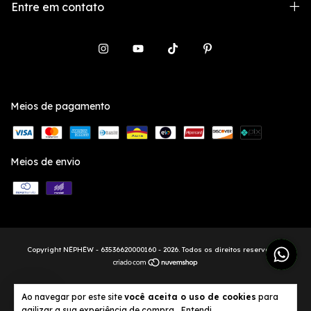
Entre em contato
Meios de pagamento
Meios de envio
Copyright NËPHËW - 63536620000160 - 2026. Todos os direitos reservados.
1
Ao navegar por este site
você aceita o uso de cookies
para
agilizar a sua experiência de compra.
Entendi