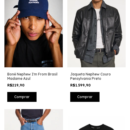
Boné Nephew I'm From Brasil
Jaqueta Nephew Couro
Madame Azul
Pensylvania Preto
R$219,90
R$1.599,90
Comprar
Comprar