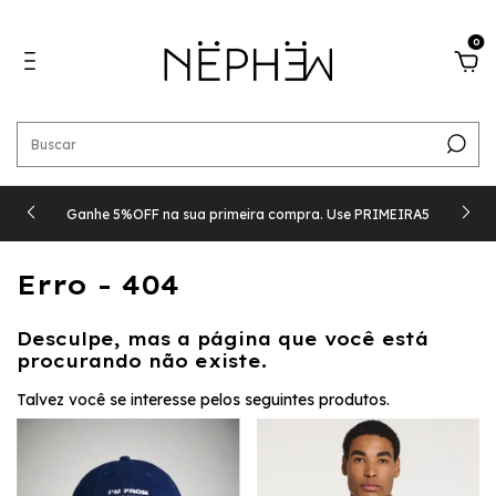
0
Ganhe 5%OFF na sua primeira compra. Use PRIMEIRA5
Erro - 404
Desculpe, mas a página que você está
procurando não existe.
Talvez você se interesse pelos seguintes produtos.