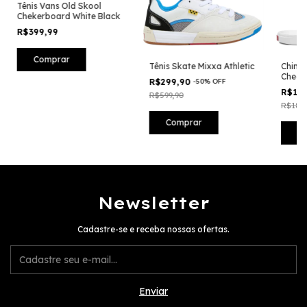
Tênis Vans Old Skool
Chekerboard White Black
R$399,99
Comprar
Tênis Skate Mixxa Athletic
Chinel
Check
R$299,90
-
50
%
OFF
R$132
R$599,90
R$189,
Comprar
C
Newsletter
Cadastre-se e receba nossas ofertas.