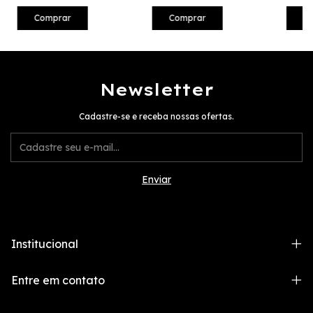
Comprar
Comprar
C
Newsletter
Cadastre-se e receba nossas ofertas.
Institucional
Entre em contato