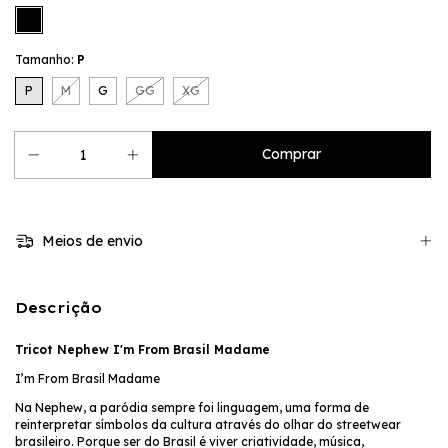
Tamanho:
P
P
M
G
GG
XG
Meios de envio
Descrição
Tricot Nephew I'm From Brasil Madame
I’m From Brasil Madame
Na Nephew, a paródia sempre foi linguagem, uma forma de
reinterpretar símbolos da cultura através do olhar do streetwear
brasileiro. Porque ser do Brasil é viver criatividade, música,