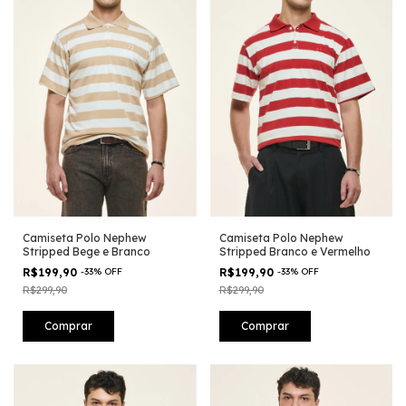
Camiseta Polo Nephew
Camiseta Polo Nephew
Stripped Bege e Branco
Stripped Branco e Vermelho
R$199,90
-
33
%
OFF
R$199,90
-
33
%
OFF
R$299,90
R$299,90
Comprar
Comprar