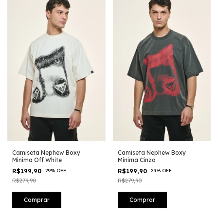
Camiseta Nephew Boxy
Camiseta Nephew Boxy
Minima Off White
Minima Cinza
R$199,90
-
29
%
OFF
R$199,90
-
29
%
OFF
R$279,90
R$279,90
Comprar
Comprar