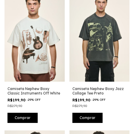
Camiseta Nephew Boxy
Camiseta Nephew Boxy Jazz
Classic Instruments Off White
Collage Tee Preto
R$199,90
-
29
%
OFF
R$199,90
-
29
%
OFF
R$279,90
R$279,90
Comprar
Comprar