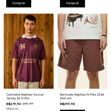
Comprar
Comprar
Camiseta Nephew Soccer
Bermuda Nephew N-Flex 2026
Jersey 26 Vinho
Marrom
R$279,90
-
20
%
OFF
R$299,90
R$349,90