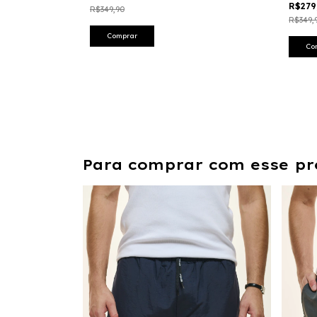
R$279
R$349,90
R$349,
Comprar
Co
Para comprar com esse pr