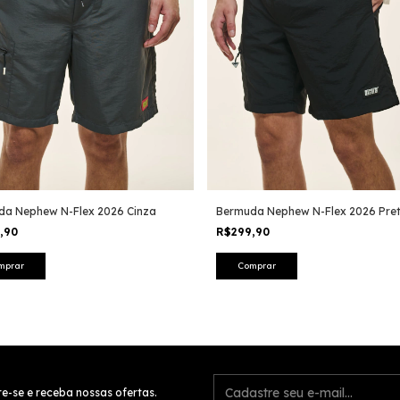
da Nephew N-Flex 2026 Cinza
Bermuda Nephew N-Flex 2026 Pre
9,90
R$299,90
mprar
Comprar
e-se e receba nossas ofertas.