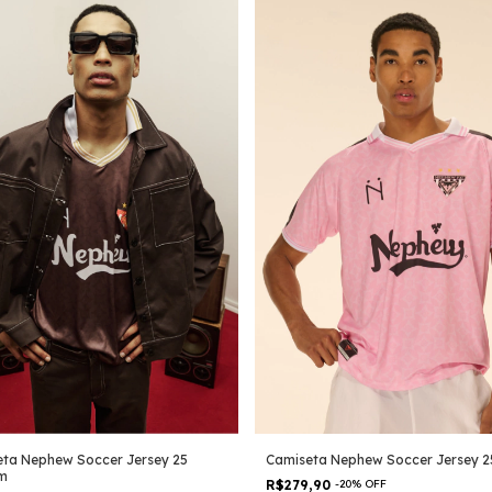
ta Nephew Soccer Jersey 25
Camiseta Nephew Soccer Jersey 2
m
R$279,90
-
20
%
OFF