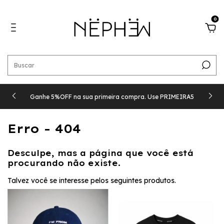
0
Ganhe 5%OFF na sua primeira compra. Use PRIMEIRA5
Erro - 404
Desculpe, mas a página que você está
procurando não existe.
Talvez você se interesse pelos seguintes produtos.