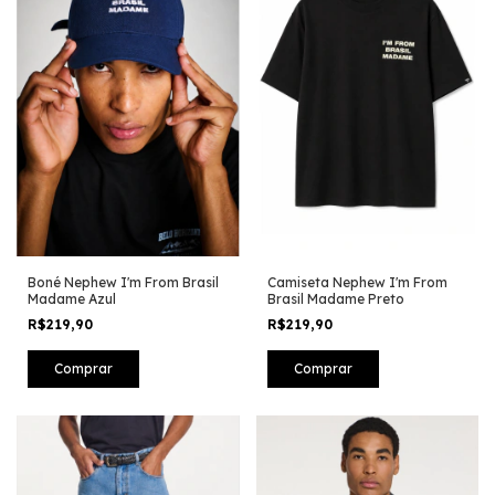
Boné Nephew I'm From Brasil
Camiseta Nephew I'm From
Madame Azul
Brasil Madame Preto
R$219,90
R$219,90
Comprar
Comprar