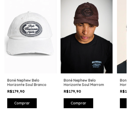
Boné Nephew Belo
Boné Nephew Belo
Boné 
Horizonte Soul Marrom
Horizonte Soul Branco
Horizo
R$179,90
R$179,90
R$17
Comprar
Comprar
C