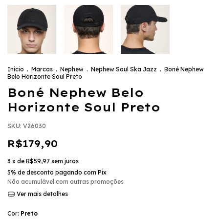
Início
.
Marcas
.
Nephew
.
Nephew Soul Ska Jazz
.
Boné Nephew
Belo Horizonte Soul Preto
Boné Nephew Belo
Horizonte Soul Preto
SKU:
V26030
R$179,90
3
x de
R$59,97
sem juros
5% de desconto
pagando com Pix
Não acumulável com outras promoções
Ver mais detalhes
Cor:
Preto