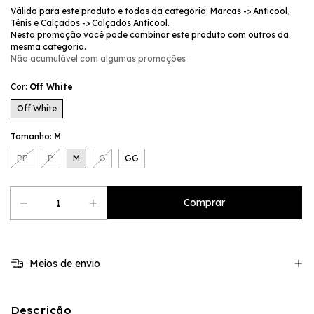
Válido para este produto e todos da categoria: Marcas -> Anticool,
Tênis e Calçados -> Calçados Anticool.
Nesta promoção você pode combinar este produto com outros da
mesma categoria.
Não acumulável com algumas promoções
Cor:
Off White
Off White
Tamanho:
M
PP
P
M
G
GG
Meios de envio
Descrição