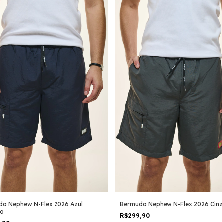
da Nephew N-Flex 2026 Azul
Bermuda Nephew N-Flex 2026 Cin
ho
R$299,90