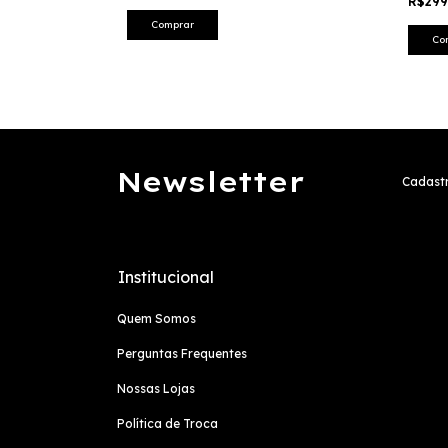
R$29
Comprar
Co
Newsletter
Cadastr
Institucional
Quem Somos
Perguntas Frequentes
Nossas Lojas
Política de Troca