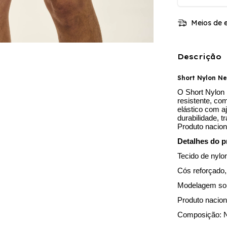
Meios de e
Descrição
Short Nylon N
O Short Nylon
resistente, co
elástico com a
durabilidade, t
Produto nacion
Detalhes do p
Tecido de nylo
Cós reforçado,
Modelagem solt
Produto nacion
Composição: 