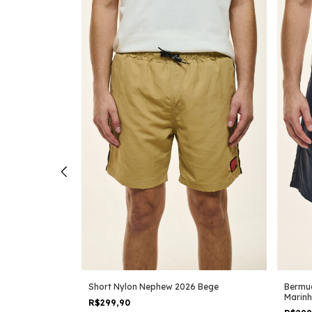
gh Relief
Short Nylon Nephew 2026 Bege
Bermu
Marin
R$299,90