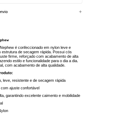
nvio
ephew
 Nephew é confeccionado em nylon leve e
m estrutura de secagem rápida. Possui cós
juste firme, reforçado com acabamento de alta
razendo estilo e funcionalidade para o dia a dia.
al, com acabamento de alta qualidade.
roduto:
n, leve, resistente e de secagem rápida
 com ajuste confortável
a, garantindo excelente caimento e mobilidade
al
Nylon