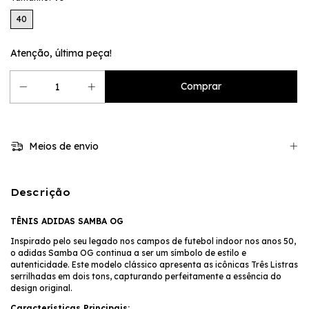
40
Atenção, última peça!
Meios de envio
Descrição
TÊNIS ADIDAS SAMBA OG
Inspirado pelo seu legado nos campos de futebol indoor nos anos 50,
o adidas Samba OG continua a ser um símbolo de estilo e
autenticidade. Este modelo clássico apresenta as icônicas Três Listras
serrilhadas em dois tons, capturando perfeitamente a essência do
design original.
Características Principais: