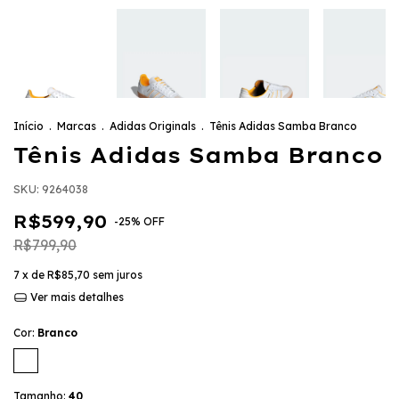
Início
.
Marcas
.
Adidas Originals
.
Tênis Adidas Samba Branco
Tênis Adidas Samba Branco
SKU:
9264038
R$599,90
-
25
%
OFF
R$799,90
7
x de
R$85,70
sem juros
Ver mais detalhes
Cor:
Branco
Tamanho:
40