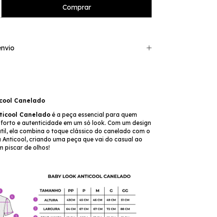
nvio
icool Canelado
ticool Canelado
é a peça essencial para quem
nforto e autenticidade em um só look. Com um design
til, ela combina o toque clássico do canelado com o
 Anticool, criando uma peça que vai do casual ao
 piscar de olhos!