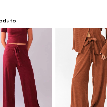
oduto