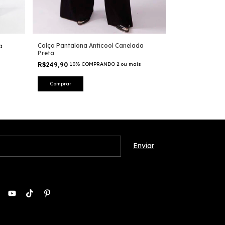
Calça Pantalona Anticool Canelada
a
Preta
R$249,90
10% COMPRANDO 2 ou mais
Comprar