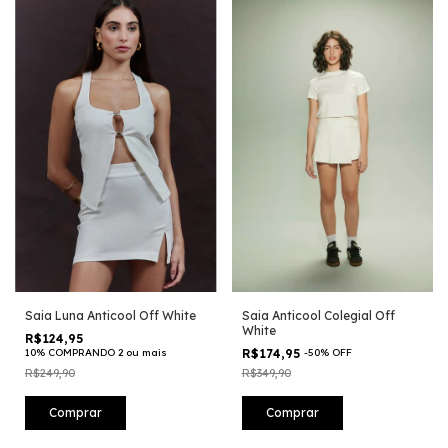
Saia Luna Anticool Off White
Saia Anticool Colegial Off
White
R$124,95
10% COMPRANDO 2 ou mais
R$174,95
-
50
%
OFF
R$249,90
R$349,90
Comprar
Comprar