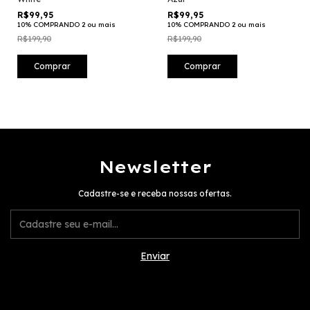
R$99,95
R$99,95
10% COMPRANDO 2 ou mais
10% COMPRANDO 2 ou mais
R$199,90
R$199,90
Comprar
Comprar
Newsletter
Cadastre-se e receba nossas ofertas.