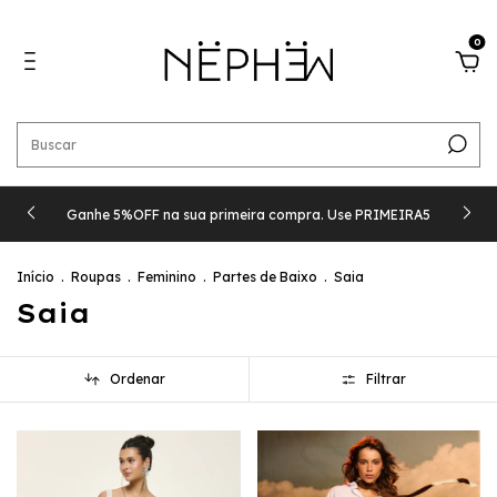
0
Ganhe 5%OFF na sua primeira compra. Use PRIMEIRA5
Início
.
Roupas
.
Feminino
.
Partes de Baixo
.
Saia
Saia
Ordenar
Filtrar