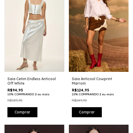
Saia Cetim Endless Anticool
Saia Anticool Cowprint
Off White
Marrom
R$94,95
R$124,95
10% COMPRANDO 2 ou mais
10% COMPRANDO 2 ou mais
R$189,90
R$249,90
Comprar
Comprar