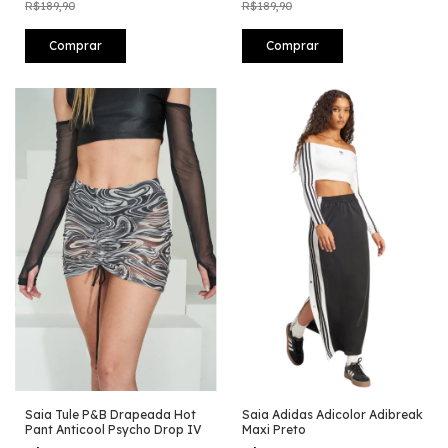
R$189,90
R$189,90
Comprar
Comprar
Saia Tule P&B Drapeada Hot
Saia Adidas Adicolor Adibreak
Pant Anticool Psycho Drop IV
Maxi Preto