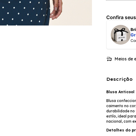
Confira seus
B
Gr
C
Meios de e
Descrição
Blusa Anticool
Blusa confeccio
caimento no cor
durabilidade no
estilo, ideal pa
nacional, com e
Detalhes do pr