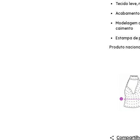
Tecido leve,
Acabamento r
Modelagem an
caimento
Estampa de p
Produto naciona
Compartilh