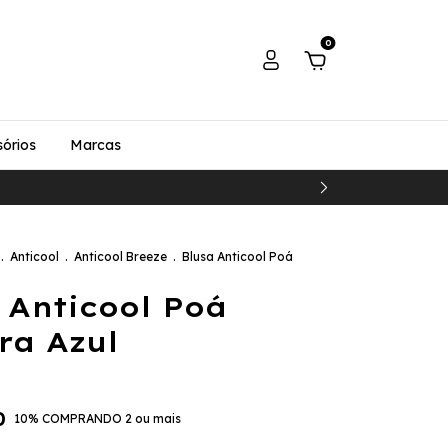
0
órios
Marcas
.
Anticool
.
Anticool Breeze
.
Blusa Anticool Poá
 Anticool Poá
ra Azul
0
10% COMPRANDO 2 ou mais