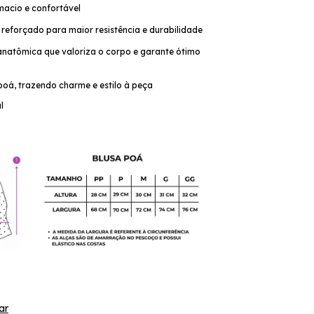
 macio e confortável
eforçado para maior resistência e durabilidade
atômica que valoriza o corpo e garante ótimo
oá, trazendo charme e estilo à peça
l
ar