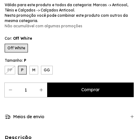
Válido para este produto e todos da categoria: Marcas -> Anticool,
Tênis e Calçados -> Calçados Anticool.
Nesta promoção você pode combinar este produto com outros da
mesma categoria.
Não acumulável com algumas promoções
Cor:
Off White
Off White
Tamanho:
P
PP
P
M
GG
Meios de envio
Descrição