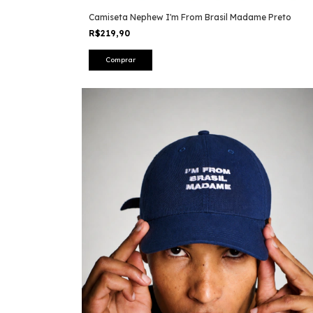
Camiseta Nephew I'm From Brasil Madame Preto
R$219,90
Comprar