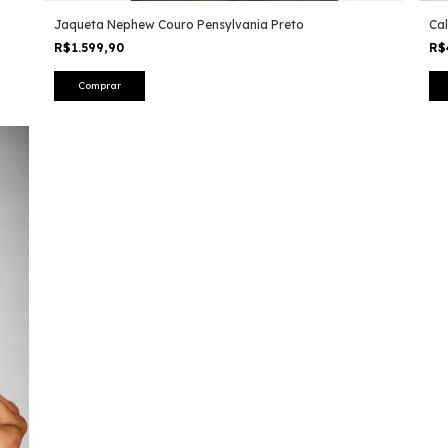
Jaqueta Nephew Couro Pensylvania Preto
Ca
R$1.599,90
R$
Comprar