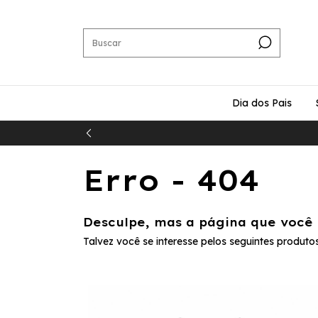
Dia dos Pais
Erro - 404
Desculpe, mas a página que você 
Talvez você se interesse pelos seguintes produtos