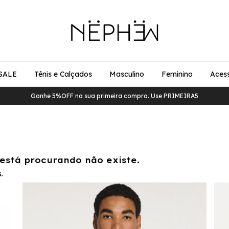
SALE
Tênis e Calçados
Masculino
Feminino
Acess
Ganhe 5%OFF na sua primeira compra. Use PRIMEIRA5
está procurando não existe.
.