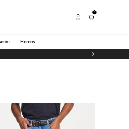
0
órios
Marcas