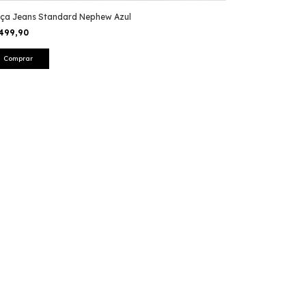
lça Jeans Standard Nephew Azul
499,90
Comprar