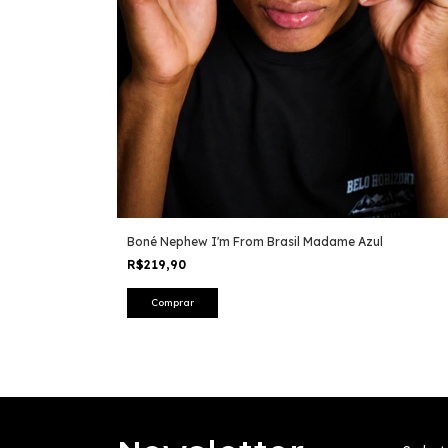
Boné Nephew I'm From Brasil Madame Azul
R$219,90
Comprar