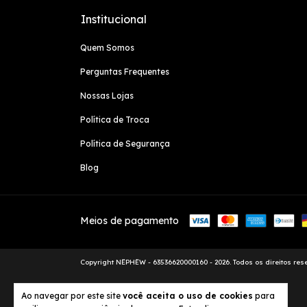
Institucional
Quem Somos
Perguntas Frequentes
Nossas Lojas
Política de Troca
Política de Segurança
Blog
Meios de pagamento
Copyright NËPHËW - 63536620000160 - 2026. Todos os direitos res
Ao navegar por este site
você aceita o uso de cookies
para