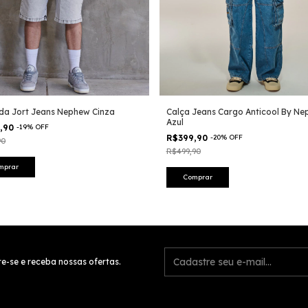
da Jort Jeans Nephew Cinza
Calça Jeans Cargo Anticool By N
Azul
9,90
-
19
%
OFF
R$399,90
-
20
%
OFF
90
R$499,90
mprar
Comprar
e-se e receba nossas ofertas.