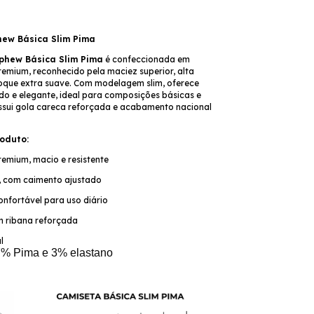
ew Básica Slim Pima
phew Básica Slim Pima
é confeccionada em
emium, reconhecido pela maciez superior, alta
toque extra suave. Com modelagem slim, oferece
do e elegante, ideal para composições básicas e
ossui gola careca reforçada e acabamento nacional
oduto:
emium, macio e resistente
, com caimento ajustado
onfortável para uso diário
 ribana reforçada
l
% Pima e 3% elastano