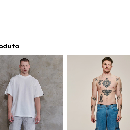
oduto