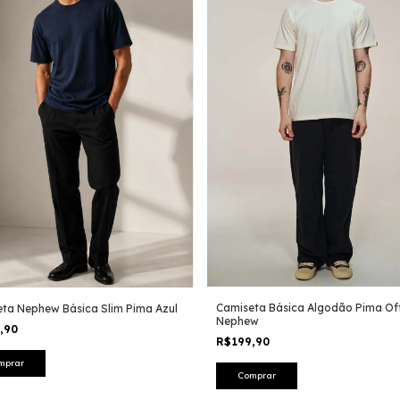
Camiseta Básica Algodão Pima Of
ta Nephew Básica Slim Pima Azul
Nephew
9,90
R$199,90
mprar
Comprar