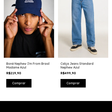
Boné Nephew I'm From Brasil
Calça Jeans Standard
Madame Azul
Nephew Azul
R$219,90
R$499,90
Comprar
Comprar