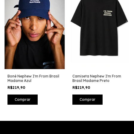
Boné Nephew I'm From Brasil
Camiseta Nephew I'm From
Madame Azul
Brasil Madame Preto
R$219,90
R$219,90
Comprar
Comprar