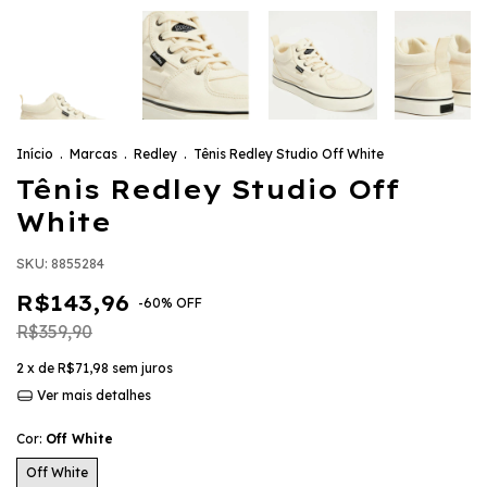
Início
.
Marcas
.
Redley
.
Tênis Redley Studio Off White
Tênis Redley Studio Off
White
SKU:
8855284
R$143,96
-
60
%
OFF
R$359,90
2
x de
R$71,98
sem juros
Ver mais detalhes
Cor:
Off White
Off White