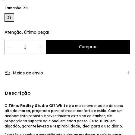
Tamanho:
38
38
Atenção, última peça!
Meios de envio
Descrição
O
Tênis Redley Studio Off White
é o mais novo modelo de cano
alto da marca, projetado para oferecer conforto e estilo. Com um
acabamento robusto e revestimento extra no calcanhar, ele
proporciona suporte adicional em cada passo. Feito 100% em
algodão, garante leveza e respirabilidade, ideal para o uso diário.
Este tênis combina versatilidade e design moderno, perfeito para