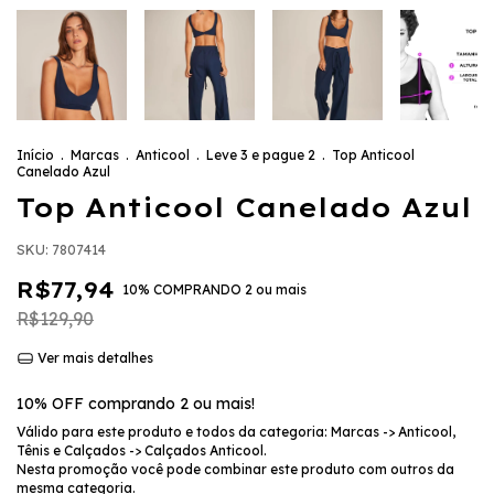
Início
.
Marcas
.
Anticool
.
Leve 3 e pague 2
.
Top Anticool
Canelado Azul
Top Anticool Canelado Azul
SKU:
7807414
R$77,94
10% COMPRANDO 2 ou mais
R$129,90
Ver mais detalhes
10% OFF comprando 2 ou mais!
Válido para este produto e todos da categoria: Marcas -> Anticool,
Tênis e Calçados -> Calçados Anticool.
Nesta promoção você pode combinar este produto com outros da
mesma categoria.