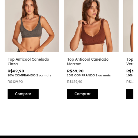
Top Anticool Canelado
Top Anticool Canelado
Top A
Cinza
Marrom
Verme
R$69,90
R$69,90
R$69,
10% COMPRANDO 2 ou mais
10% COMPRANDO 2 ou mais
10% CO
R$129,90
R$129,90
R$129,
Comprar
Comprar
C