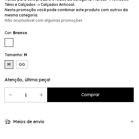
Tênis e Calçados -> Calçados Anticool.
Nesta promoção você pode combinar este produto com outros da
mesma categoria.
Não acumulável com algumas promoções
Cor:
Branco
Tamanho:
M
M
GG
Atenção, última peça!
Meios de envio