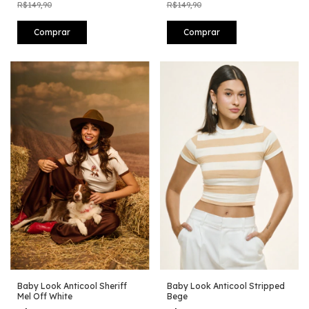
R$149,90
R$149,90
Comprar
Comprar
Baby Look Anticool Sheriff
Baby Look Anticool Stripped
Mel Off White
Bege