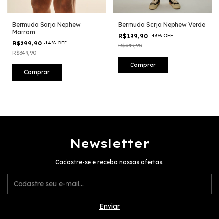
Bermuda Sarja Nephew
Bermuda Sarja Nephew Verde
Marrom
R$199,90
-
43
%
OFF
R$299,90
-
14
%
OFF
R$349,90
R$349,90
Comprar
Comprar
Newsletter
Cadastre-se e receba nossas ofertas.