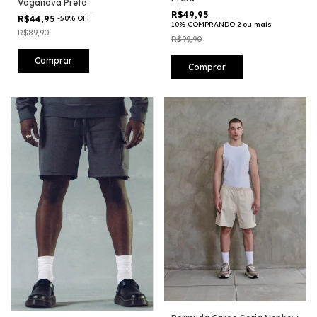
Vaganova Preta
R$49,95
R$44,95
-
50
%
OFF
10% COMPRANDO 2 ou mais
R$89,90
R$99,90
Comprar
Comprar