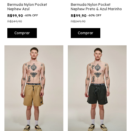
Bermuda Nylon Pocket
Bermuda Nylon Pocket
Nephew Azul
Nephew Preto & Azul Marinho
R$99,90
-
60
%
OFF
R$99,90
-
60
%
OFF
R$249,90
R$249,90
Comprar
Comprar