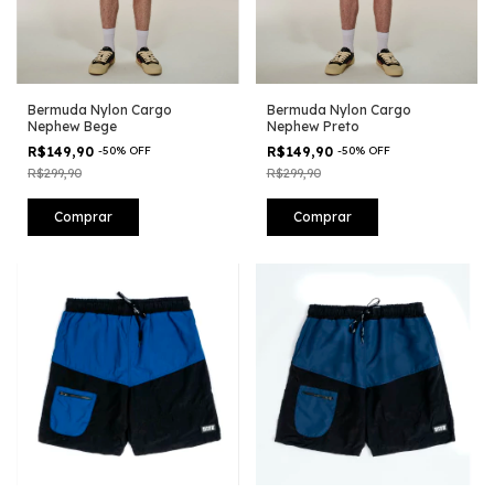
Bermuda Nylon Cargo
Bermuda Nylon Cargo
Nephew Bege
Nephew Preto
R$149,90
-
50
%
OFF
R$149,90
-
50
%
OFF
R$299,90
R$299,90
Comprar
Comprar