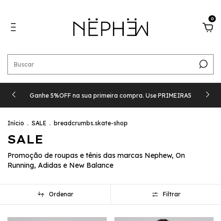
0
Ganhe 5%OFF na sua primeira compra. Use PRIMEIRA5
Início
.
SALE
.
breadcrumbs.skate-shop
SALE
Promoção de roupas e tênis das marcas Nephew, On
Running, Adidas e New Balance
Ordenar
Filtrar