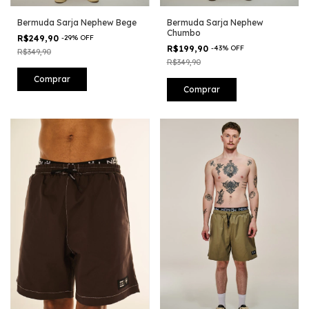
Bermuda Sarja Nephew Bege
Bermuda Sarja Nephew
Chumbo
R$249,90
-
29
%
OFF
R$199,90
-
43
%
OFF
R$349,90
R$349,90
Comprar
Comprar