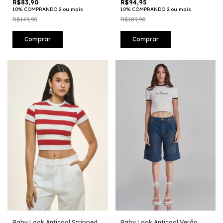
R$83,90
R$94,95
10% COMPRANDO 2 ou mais
10% COMPRANDO 2 ou mais
R$149,90
R$189,90
Comprar
Comprar
Baby Look Anticool Stripped
Baby Look Anticool Verão