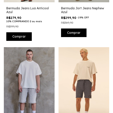
Bermuda Jeans Lua Anticool
Bermuda Jort Jeans Nephew
Azul
Azul
R$279,90
R$299,90
-
19
%
OFF
10% COMPRANDO 2 ou mais
R$369,90
R$399,90
Comprar
Comprar