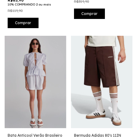
R$83,90
R$359,90
10% COMPRANDO 2 ou mais
R$119,90
Comprar
Comprar
Bata Anticool Verão Brasileiro
Bermuda Adidas 80's 11IN